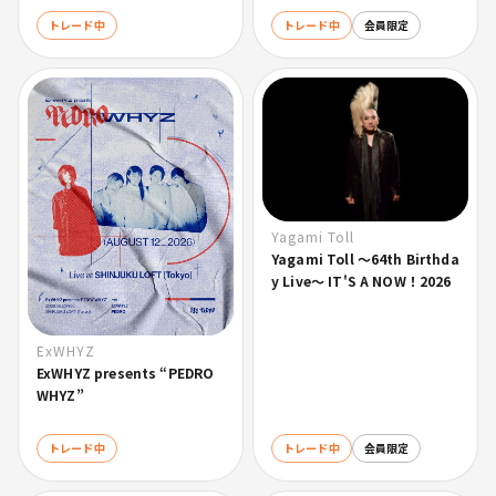
トレード中
トレード中
会員限定
Yagami Toll
Yagami Toll 〜64th Birthda
y Live〜 IT'S A NOW！2026
ExWHYZ
ExWHYZ presents “PEDRO
WHYZ”
トレード中
トレード中
会員限定