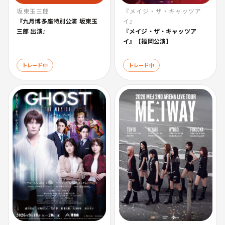
『メイジ・ザ・キャッツア
坂東玉三郎
イ』
『九月博多座特別公演 坂東玉
『メイジ・ザ・キャッツア
三郎 出演』
イ』【福岡公演】
トレード中
トレード中