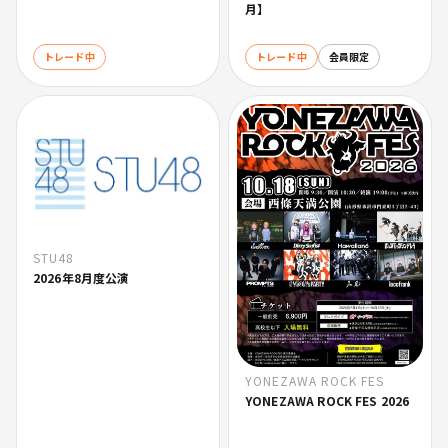
月】
トレード中
トレード中
会員限定
STU48
2026年8月度公演
YONEZAWA ROCK FES
YONEZAWA ROCK FES 2026