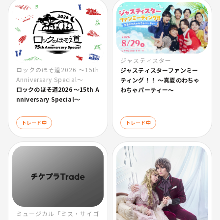
ジャスティスター
ロックのほそ道2026 〜15th
ジャスティスターファンミー
Anniversary Special〜
ティング！！ 〜真夏のわちゃ
ロックのほそ道2026 〜15th A
わちゃパーティー〜
nniversary Special〜
トレード中
トレード中
ミュージカル「ミス・サイゴ