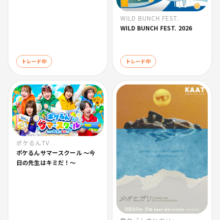
WILD BUNCH FEST.
WILD BUNCH FEST. 2026
トレード中
トレード中
ポケるんTV
ポケるんサマースクール 〜今
日の先生はキミだ！〜