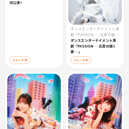
切公演>
ダンスエンターテイメント演
劇『PASSION ― 北斎の描く
夢 ―』
ダンスエンターテイメント演
劇『PASSION ― 北斎の描く
夢 ―』
トレード中
トレード中