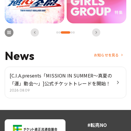
News
お知らせを見る
[C.I.A.presents「MISSION IN SUMMER〜真夏の
「運」動会〜」]公式チケットトレードを開始！
2026.08.09
#転売NO