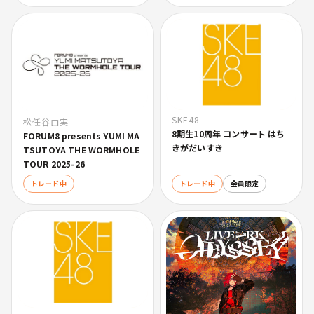
SKE48
松任谷由実
8期生10周年 コンサート はち
FORUM8 presents YUMI MA
きがだいすき
TSUTOYA THE WORMHOLE
TOUR 2025-26
トレード中
トレード中
会員限定