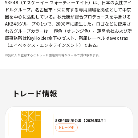
SKE48（エスケーイー フォーティーエイト）は、日本の女性アイ
ドルグループ。名古屋市・栄に有する専用劇場を拠点として中京
圏を中心に活動している。秋元康が総合プロデュースを手掛ける
AKB48グループの1つで、2008年に誕生した。ロゴなどに使用さ
れるグループカラーは 橙色（オレンジ色）。運営会社および所
属事務所はKeyHolder傘下のゼスト、所属レーベルはavex trax
（エイベックス・エンタテインメント）である。
お気に入り登録するとトレード開始情報等がメールで受け取れます。
トレード情報
SKE48劇場公演【2026年8月】
トレード中