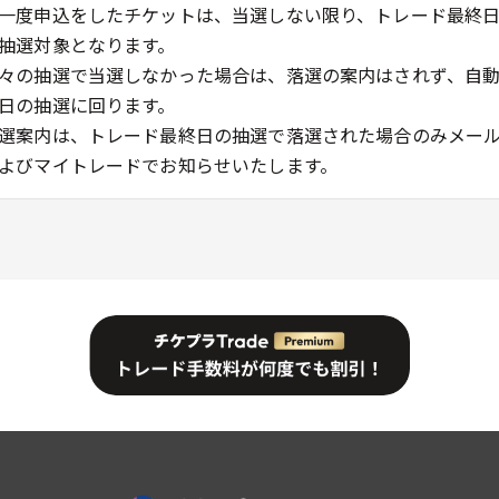
一度申込をしたチケットは、当選しない限り、トレード最終
抽選対象となります。
々の抽選で当選しなかった場合は、落選の案内はされず、自
日の抽選に回ります。
選案内は、トレード最終日の抽選で落選された場合のみメー
よびマイトレードでお知らせいたします。