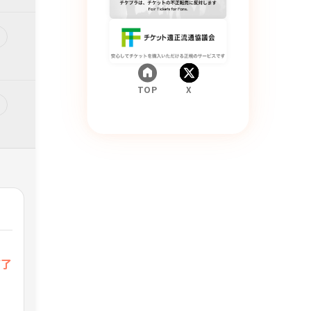
TOP
X
ご了