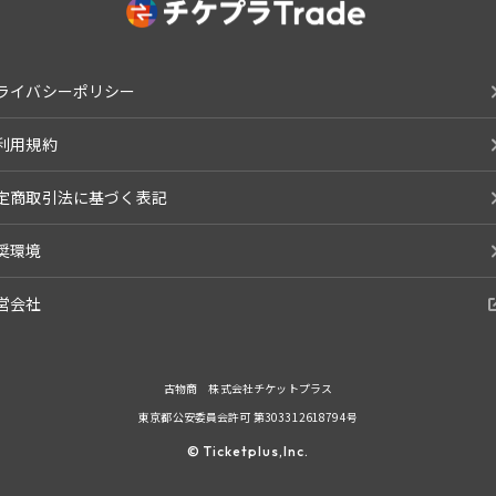
ライバシーポリシー
利用規約
定商取引法に基づく表記
奨環境
営会社
古物商 株式会社チケットプラス
東京都公安委員会許可 第303312618794号
© Ticketplus,Inc.