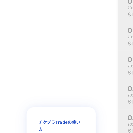
0
20
0
20
0
20
0
20
0
チケプラTradeの使い
20
方