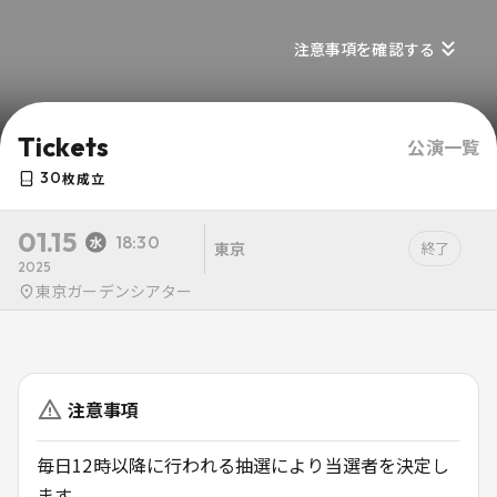
注意事項を確認する
Tickets
公演一覧
30
枚成立
01.15
18:30
東京
終了
2025
東京ガーデンシアター
注意事項
毎日12時以降に行われる抽選により当選者を決定し
ます