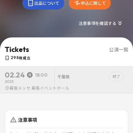
出品について
申込に関して
注意事項を確認する
Tickets
公演一覧
298
枚成立
02.24
18:00
千葉県
終了
2025
幕張メッセ 幕張イベントホール
注意事項