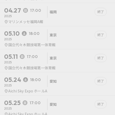
04.27
17:00
福岡
終了
2025
マリンメッセ福岡A館
05.10
18:00
東京
終了
2025
国立代々木競技場第一体育館
05.11
17:00
東京
終了
2025
国立代々木競技場第一体育館
05.24
18:00
愛知
終了
2025
Aichi Sky Expo ホールA
05.25
17:00
愛知
終了
2025
Aichi Sky Expo ホールA