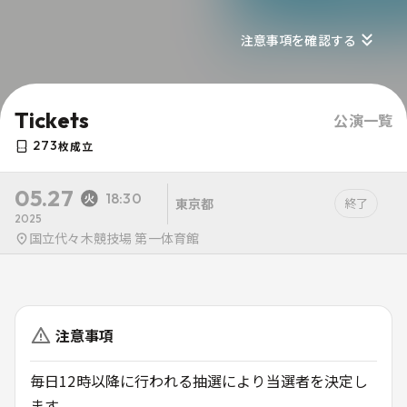
注意事項を確認する
Tickets
公演一覧
273
枚成立
05.27
18:30
東京都
終了
2025
国立代々木競技場 第一体育館
注意事項
毎日12時以降に行われる抽選により当選者を決定し
ます