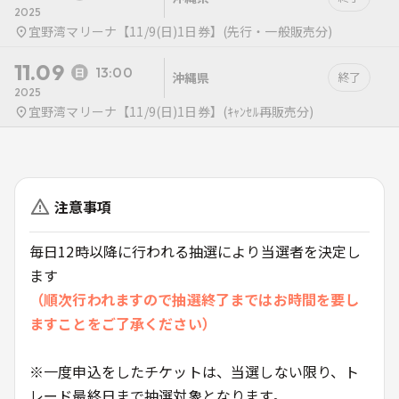
2025
宜野湾マリーナ【11/9(日)1日券】(先行・一般販売分)
11.09
13:00
沖縄県
終了
2025
宜野湾マリーナ【11/9(日)1日券】(ｷｬﾝｾﾙ再販売分)
注意事項
毎日12時以降に行われる抽選により当選者を決定し
ます
（順次行われますので抽選終了まではお時間を要し
ますことをご了承ください）
※一度申込をしたチケットは、当選しない限り、ト
レード最終日まで抽選対象となります。