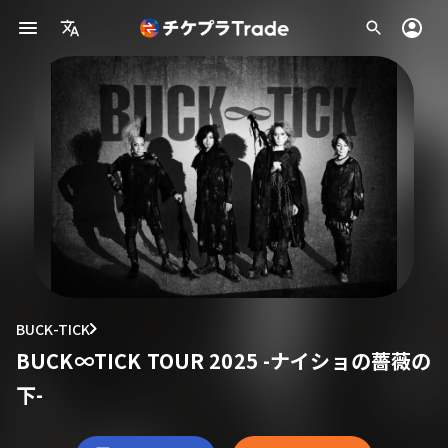
BUCK-TICK
BUCK∞TICK TOUR 2025 -ナイショの薔薇の
下-