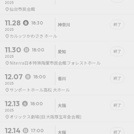
2025
仙台市民会館
11.28
18:30
神奈川
終了
2025
カルッツかわさき ホール
11.30
18:00
愛知
終了
2025
Niterra日本特殊陶業市民会館フォレストホール
12.07
18:00
香川
終了
2025
サンポートホール高松 大ホール
12.13
18:00
大阪
終了
2025
オリックス劇場(旧:大阪厚生年金会館)
12.14
17:00
大阪
終了