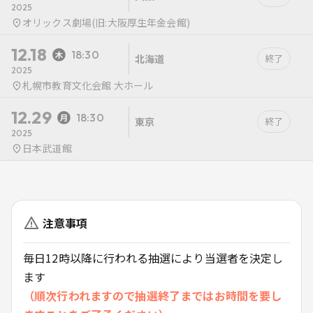
2025
オリックス劇場(旧:大阪厚生年金会館)
12.18
18:30
北海道
終了
2025
札幌市教育文化会館 大ホール
12.29
18:30
東京
終了
2025
日本武道館
注意事項
毎日12時以降に行われる抽選により当選者を決定し
ます
（順次行われますので抽選終了まではお時間を要し