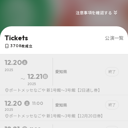
注意事項を確認する
Tickets
公演一覧
3708
枚成立
12.20
2025
愛知県
終了
12.21
〜
2025
ポートメッセなごや 新1号館〜3号館【2日通し券】
12.20
11:00
愛知県
終了
2025
ポートメッセなごや 新1号館〜3号館【12月20日券】