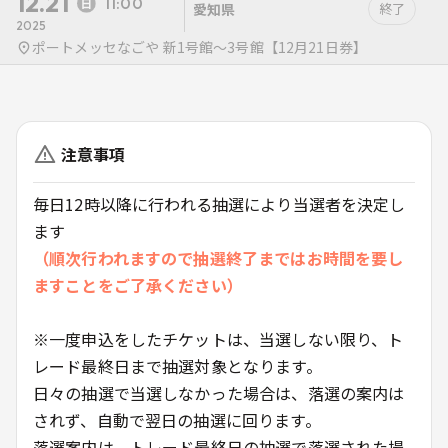
12.21
11:00
愛知県
終了
2025
ポートメッセなごや 新1号館〜3号館【12月21日券】
注意事項
毎日12時以降に行われる抽選により当選者を決定し
ます
（順次行われますので抽選終了まではお時間を要し
ますことをご了承ください）
※一度申込をしたチケットは、当選しない限り、ト
レード最終日まで抽選対象となります。
日々の抽選で当選しなかった場合は、落選の案内は
されず、自動で翌日の抽選に回ります。
落選案内は、トレード最終日の抽選で落選された場