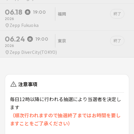
06.18
19:00
福岡
終了
2026
Zepp Fukuoka
06.24
19:00
東京
終了
2026
Zepp DiverCity(TOKYO)
注意事項
毎日12時以降に行われる抽選により当選者を決定し
ます
（順次行われますので抽選終了まではお時間を要し
ますことをご了承ください）