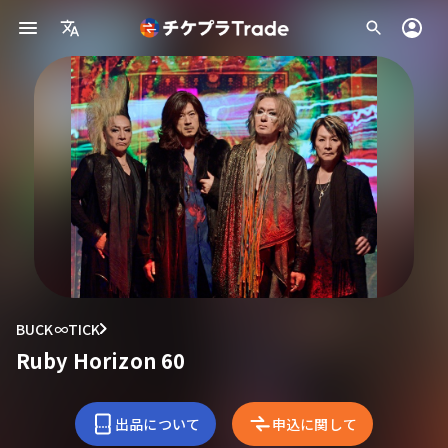
BUCK∞TICK
Ruby Horizon 60
出品について
申込に関して