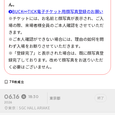
ん。
BUCK∞TICK電子チケット用顔写真登録のお願い
※チケットには、お名前と顔写真が表示され、ご入
場の際、来場者様全員のご本人確認をさせていただ
きます。
※ご本人確認ができない場合には、理由の如何を問
わず入場をお断りさせていただきます。
※「登録完了」と表示された場合は、既に顔写真登
録完了しております。改めて顔写真をお送りいただ
く必要はございません。
78
枚成立
06.16
18:30
東京都
終了
2026
東京：SGC HALL ARIAKE