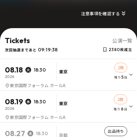
注意事項を確認する
Tickets
公演一覧
09:19:38
2380
枚成立
次回抽選まであと
2枚
08.18
18:30
東京
2026
5
残り
日
東京国際フォーラム ホールA
2枚
08.19
18:30
東京
2026
6
残り
日
東京国際フォーラム ホールA
出品待ち
08.27
18:30
京都