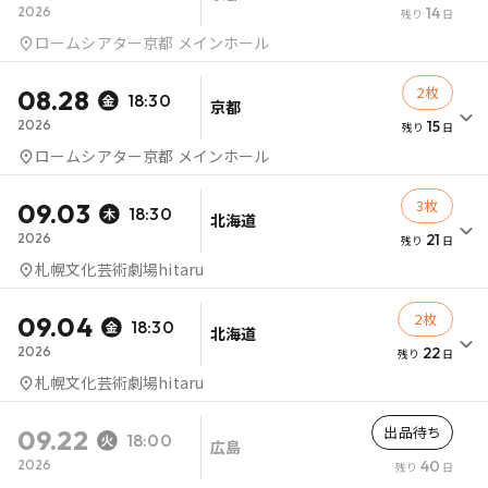
2026
14
残り
日
ロームシアター京都 メインホール
2枚
08.28
18:30
京都
2026
15
残り
日
ロームシアター京都 メインホール
3枚
09.03
18:30
北海道
2026
21
残り
日
札幌文化芸術劇場hitaru
2枚
09.04
18:30
北海道
2026
22
残り
日
札幌文化芸術劇場hitaru
出品待ち
09.22
18:00
広島
2026
40
残り
日