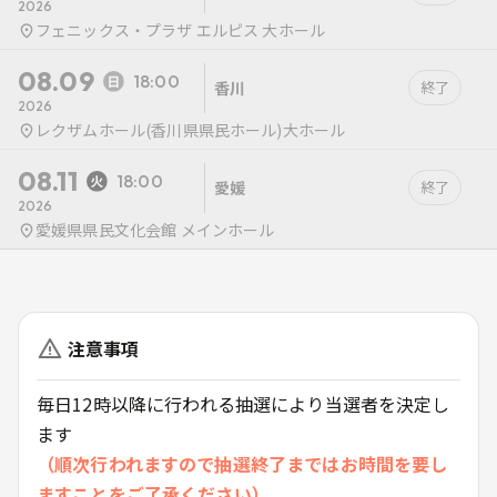
2026
フェニックス・プラザ エルピス 大ホール
08.09
18:00
香川
終了
2026
レクザムホール(香川県県民ホール)大ホール
08.11
18:00
愛媛
終了
2026
愛媛県県民文化会館 メインホール
注意事項
毎日12時以降に行われる抽選により当選者を決定し
ます
（順次行われますので抽選終了まではお時間を要し
ますことをご了承ください）