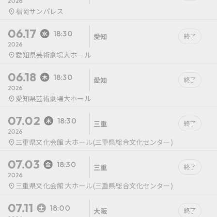
2026
福岡サンパレス
06.17
18:30
愛知
終了
2026
愛知県芸術劇場大ホール
06.18
18:30
愛知
終了
2026
愛知県芸術劇場大ホール
07.02
18:30
三重
終了
2026
三重県文化会館 大ホール(三重県総合文化センター)
07.03
18:30
三重
終了
2026
三重県文化会館 大ホール(三重県総合文化センター)
07.11
18:00
大阪
終了