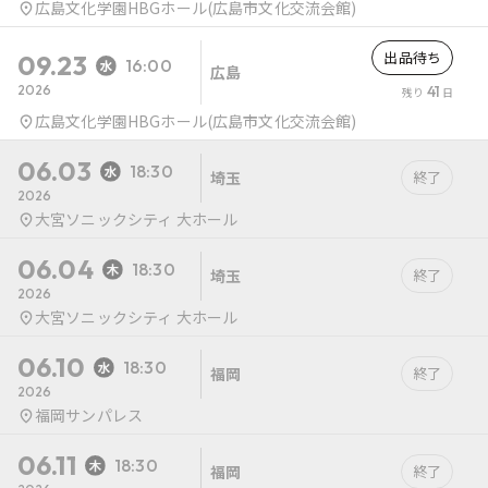
広島文化学園HBGホール(広島市文化交流会館)
出品待ち
09.23
16:00
広島
2026
41
残り
日
広島文化学園HBGホール(広島市文化交流会館)
06.03
18:30
埼玉
終了
2026
大宮ソニックシティ 大ホール
06.04
18:30
埼玉
終了
2026
大宮ソニックシティ 大ホール
06.10
18:30
福岡
終了
2026
福岡サンパレス
06.11
18:30
福岡
終了