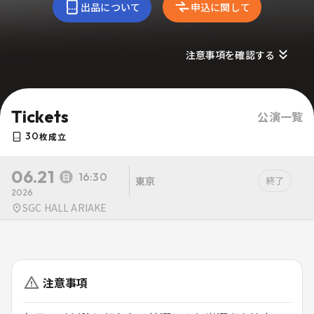
出品について
申込に関して
注意事項を確認する
Tickets
公演一覧
30
枚成立
06.21
16:30
東京
終了
2026
SGC HALL ARIAKE
注意事項