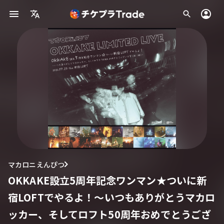
マカロニえんぴつ
OKKAKE設立5周年記念ワンマン★ついに新
宿LOFTでやるよ！〜いつもありがとうマカロ
ッカー、そしてロフト50周年おめでとうござ