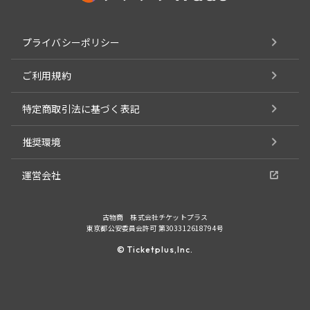
プライバシーポリシー
ご利用規約
特定商取引法に基づく表記
推奨環境
運営会社
古物商 株式会社チケットプラス
東京都公安委員会許可 第303312618794号
© Ticketplus,Inc.