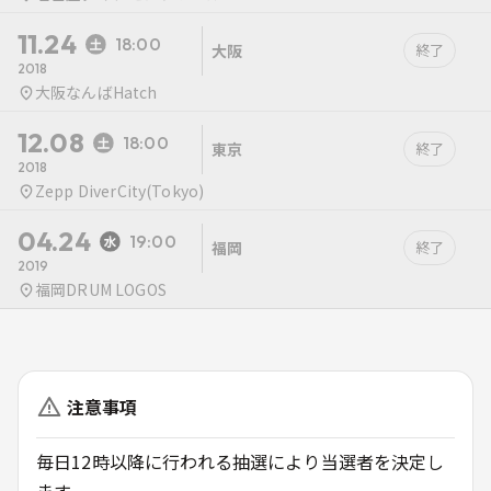
11.24
18:00
大阪
終了
2018
大阪なんばHatch
12.08
18:00
東京
終了
2018
Zepp DiverCity(Tokyo)
04.24
19:00
福岡
終了
2019
福岡DRUM LOGOS
注意事項
毎日12時以降に行われる抽選により当選者を決定し
ます