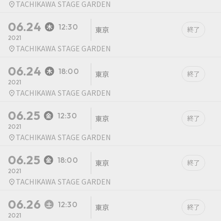
TACHIKAWA STAGE GARDEN
06.24
12:30
東京
終了
2021
TACHIKAWA STAGE GARDEN
06.24
18:00
東京
終了
2021
TACHIKAWA STAGE GARDEN
06.25
12:30
東京
終了
2021
TACHIKAWA STAGE GARDEN
06.25
18:00
東京
終了
2021
TACHIKAWA STAGE GARDEN
06.26
12:30
東京
終了
2021