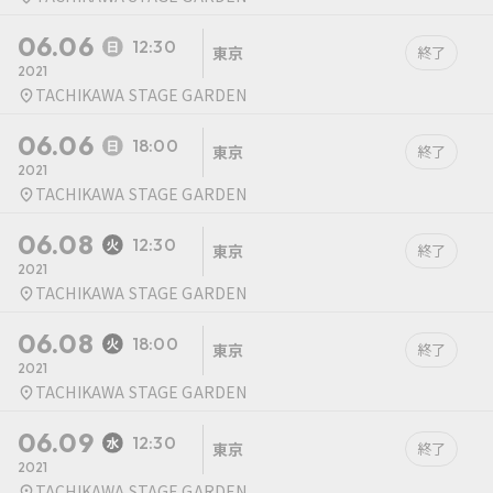
06.06
12:30
東京
終了
2021
TACHIKAWA STAGE GARDEN
06.06
18:00
東京
終了
2021
TACHIKAWA STAGE GARDEN
06.08
12:30
東京
終了
2021
TACHIKAWA STAGE GARDEN
06.08
18:00
東京
終了
2021
TACHIKAWA STAGE GARDEN
06.09
12:30
東京
終了
2021
TACHIKAWA STAGE GARDEN