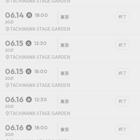
TACHIKAWA STAGE GARDEN
06.14
18:00
東京
終了
2021
TACHIKAWA STAGE GARDEN
06.15
12:30
東京
終了
2021
TACHIKAWA STAGE GARDEN
06.15
18:00
東京
終了
2021
TACHIKAWA STAGE GARDEN
06.16
12:30
東京
終了
2021
TACHIKAWA STAGE GARDEN
06.16
18:00
東京
終了
2021