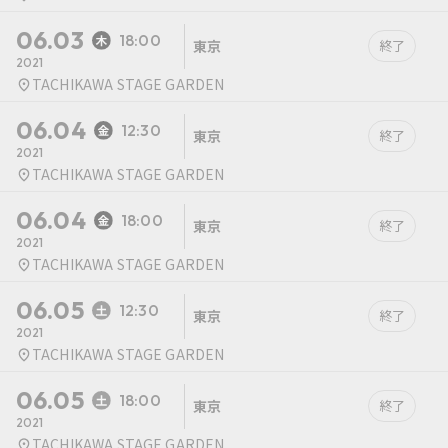
06.03
18:00
東京
終了
2021
TACHIKAWA STAGE GARDEN
06.04
12:30
東京
終了
2021
TACHIKAWA STAGE GARDEN
06.04
18:00
東京
終了
2021
TACHIKAWA STAGE GARDEN
06.05
12:30
東京
終了
2021
TACHIKAWA STAGE GARDEN
06.05
18:00
東京
終了
2021
TACHIKAWA STAGE GARDEN