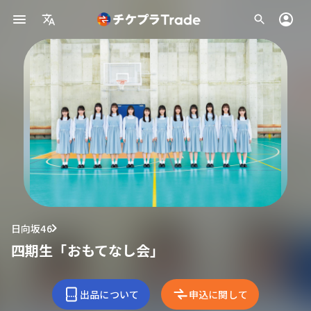
日向坂46
四期生「おもてなし会」
出品について
申込に関して