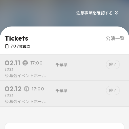
注意事項を確認する
Tickets
公演一覧
707
枚成立
02.11
17:00
千葉県
終了
2023
幕張イベントホール
02.12
17:00
千葉県
終了
2023
幕張イベントホール