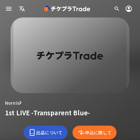
Nornis
1st LIVE -Transparent Blue-
出品について
申込に関して