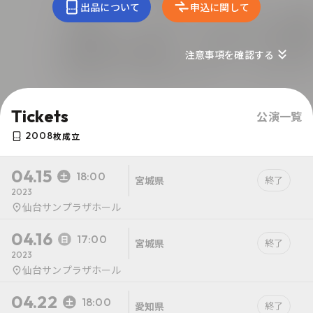
出品について
申込に関して
注意事項を確認する
Tickets
公演一覧
2008
枚成立
04.15
18:00
宮城県
終了
2023
仙台サンプラザホール
04.16
17:00
宮城県
終了
2023
仙台サンプラザホール
04.22
18:00
愛知県
終了