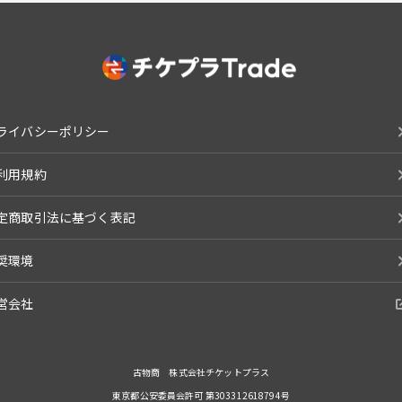
ライバシーポリシー
利用規約
定商取引法に基づく表記
奨環境
営会社
古物商 株式会社チケットプラス
東京都公安委員会許可 第303312618794号