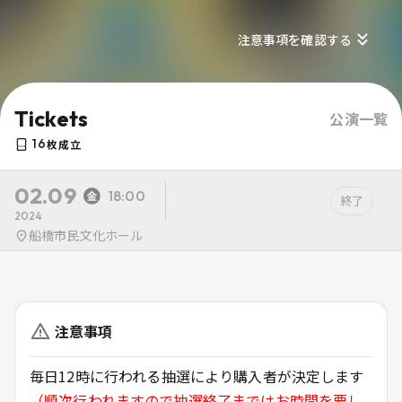
注意事項を確認する
Tickets
公演一覧
16
枚成立
02.09
18:00
終了
2024
船橋市民文化ホール
注意事項
毎日12時に行われる抽選により購入者が決定します
（順次行われますので抽選終了まではお時間を要し