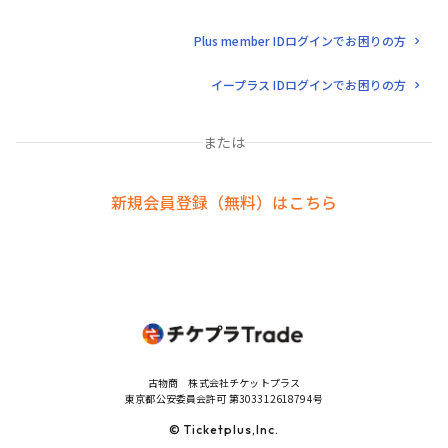
Plus member IDログインでお困りの方
イープラス IDログインでお困りの方
または
新規会員登録（無料）はこちら
古物商 株式会社チケットプラス
東京都公安委員会許可 第303312618794号
© Ticketplus,Inc.