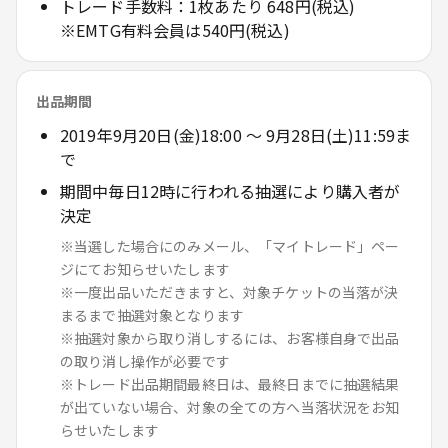
トレード手数料：1枚あたり 648円(税込)
※EMTG有料会員は540円(税込)
出品期間
2019年9月20日(金)18:00 ～ 9月28日(土)11:59ま
で
期間中毎日12時に行われる抽選により購入者が
決定
※当選した場合にのみメール、「マイトレード」ペー
ジにてお知らせいたします
※一度出品いただきますと、対象チケットの当落が決
まるまで抽選対象となります
※抽選対象から取り消しするには、お客様自身で出品
の取り消し操作が必要です
※トレード出品期間最終日は、最終日までに抽選結果
が出ていない場合、対象の全ての方へ当落状況をお知
らせいたします