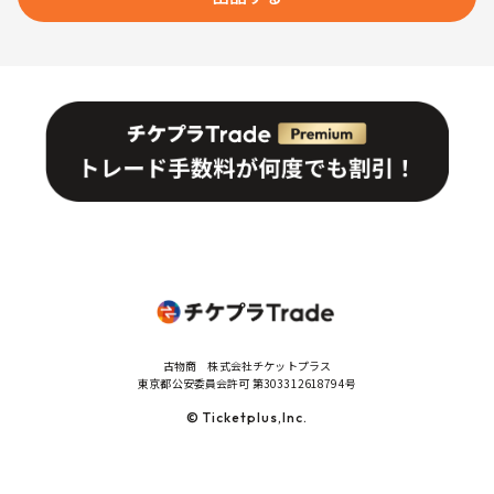
古物商 株式会社チケットプラス
東京都公安委員会許可 第303312618794号
© Ticketplus,Inc.