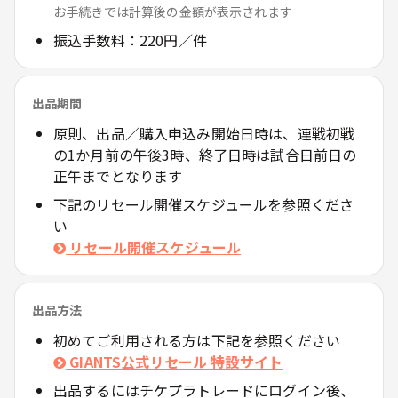
お手続きでは計算後の金額が表示されます
振込手数料：220円／件
出品期間
原則、出品／購入申込み開始日時は、連戦初戦
の1か月前の午後3時、終了日時は試合日前日の
正午までとなります
下記のリセール開催スケジュールを参照くださ
い
リセール開催スケジュール
出品方法
初めてご利用される方は下記を参照ください
GIANTS公式リセール 特設サイト
出品するにはチケプラトレードにログイン後、